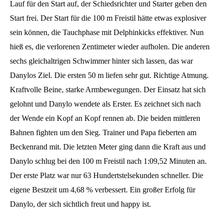
Lauf für den Start auf, der Schiedsrichter und Starter geben den
Start frei. Der Start für die 100 m Freistil hätte etwas explosiver
sein können, die Tauchphase mit Delphinkicks effektiver. Nun
hieß es, die verlorenen Zentimeter wieder aufholen. Die anderen
sechs gleichaltrigen Schwimmer hinter sich lassen, das war
Danylos Ziel. Die ersten 50 m liefen sehr gut. Richtige Atmung.
Kraftvolle Beine, starke Armbewegungen. Der Einsatz hat sich
gelohnt und Danylo wendete als Erster. Es zeichnet sich nach
der Wende ein Kopf an Kopf rennen ab. Die beiden mittleren
Bahnen fighten um den Sieg. Trainer und Papa fieberten am
Beckenrand mit. Die letzten Meter ging dann die Kraft aus und
Danylo schlug bei den 100 m Freistil nach 1:09,52 Minuten an.
Der erste Platz war nur 63 Hundertstelsekunden schneller. Die
eigene Bestzeit um 4,68 % verbessert. Ein großer Erfolg für
Danylo, der sich sichtlich freut und happy ist.