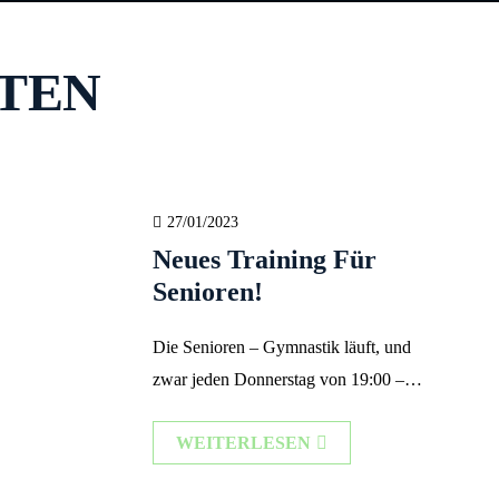
TEN
27/01/2023
Neues Training Für
Senioren!
Die Senioren – Gymnastik läuft, und
zwar jeden Donnerstag von 19:00 –
20:00 Uhr! Dank unserem Trainer und
WEITERLESEN
erfahrenem Phsyiotherapeut Volker
Gerlach.