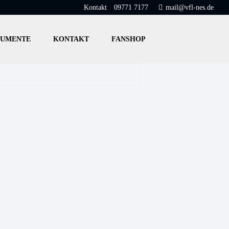
Kontakt
09771 7177
mail@vfl-nes.de
UMENTE
KONTAKT
FANSHOP