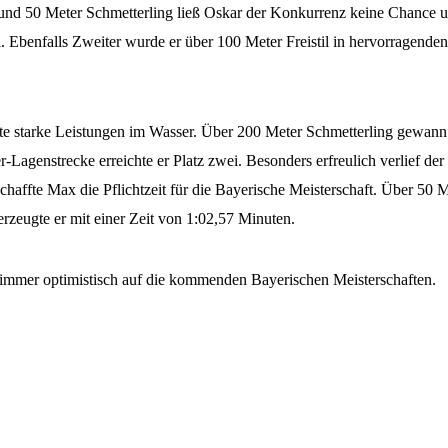
d 50 Meter Schmetterling ließ Oskar der Konkurrenz keine Chance und 
. Ebenfalls Zweiter wurde er über 100 Meter Freistil in hervorragenden
 starke Leistungen im Wasser. Über 200 Meter Schmetterling gewann e
Lagenstrecke erreichte er Platz zwei. Besonders erfreulich verlief der
haffte Max die Pflichtzeit für die Bayerische Meisterschaft. Über 50 Me
rzeugte er mit einer Zeit von 1:02,57 Minuten.
immer optimistisch auf die kommenden Bayerischen Meisterschaften.