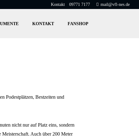
Kontakt
09771 7177
mail@vfl-nes.de
UMENTE
KONTAKT
FANSHOP
en Podestplätzen, Bestzeiten und
ten nicht nur auf Platz eins, sondern
che Meisterschaft. Auch über 200 Meter