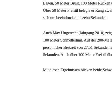
Lagen, 50 Meter Brust, 100 Meter Rücken un
Über 50 Meter Freistil belegte er Rang zwei
sich um beeindruckende zehn Sekunden.
Auch Max Ungerecht (Jahrgang 2010) zeigte
100 Meter Schmetterling. Auf der 200-Meter-
persönlicher Bestzeit von 27,51 Sekunden sc
Sekunden. Auch über 100 Meter Freistil übe
Mit diesen Ergebnissen blicken beide Schw