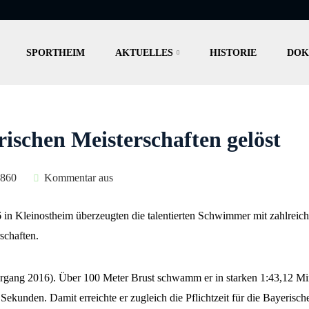
SPORTHEIM
AKTUELLES
HISTORIE
DOK
rischen Meisterschaften gelöst
860
Kommentar aus
in Kleinostheim überzeugten die talentierten Schwimmer mit zahlreich
schaften.
rgang 2016). Über 100 Meter Brust schwamm er in starken 1:43,12 Minu
i Sekunden. Damit erreichte er zugleich die Pflichtzeit für die Bayeris