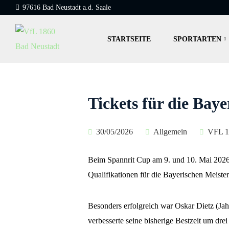
97616 Bad Neustadt a.d. Saale
STARTSEITE
SPORTARTEN
Tickets für die Baye
30/05/2026
Allgemein
VFL 1
Beim Spannrit Cup am 9. und 10. Mai 2026 
Qualifikationen für die Bayerischen Meister
Besonders erfolgreich war Oskar Dietz (Jah
verbesserte seine bisherige Bestzeit um dre