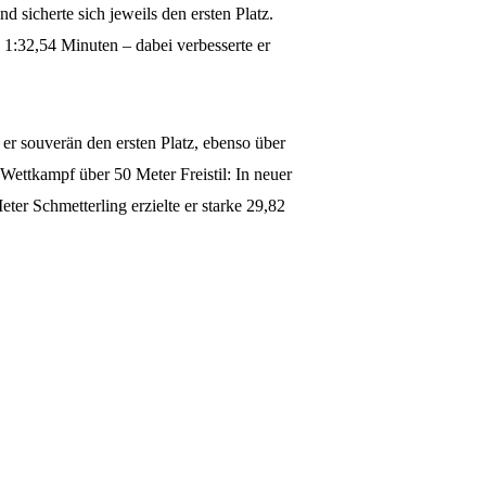
sicherte sich jeweils den ersten Platz.
 1:32,54 Minuten – dabei verbesserte er
r souverän den ersten Platz, ebenso über
 Wettkampf über 50 Meter Freistil: In neuer
ter Schmetterling erzielte er starke 29,82