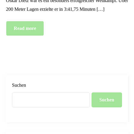
Oskar Dietz war es ein besonders erfolgreicher Wettkampf. Über
200 Meter Lagen erzielte er in 3:41,75 Minuten […]
Read more
Suchen
Suchen