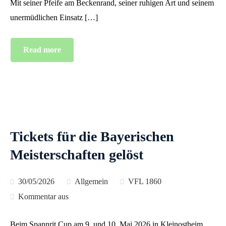
Mit seiner Pfeife am Beckenrand, seiner ruhigen Art und seinem
unermüdlichen Einsatz […]
Read more
Tickets für die Bayerischen
Meisterschaften gelöst
30/05/2026
Allgemein
VFL 1860
Kommentar aus
Beim Spannrit Cup am 9. und 10. Mai 2026 in Kleinostheim